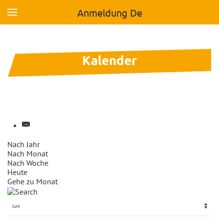
Anmeldung De
Skip to main content
Kalender
Nach Jahr
Nach Monat
Nach Woche
Heute
Gehe zu Monat