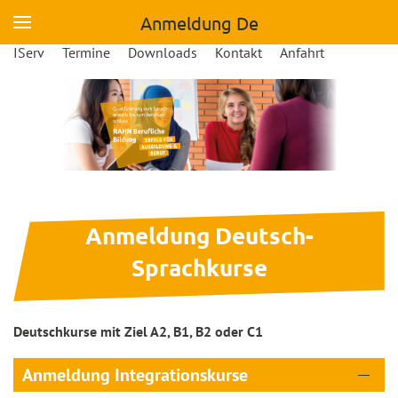
Anmeldung De
Skip to main content
IServ
Termine
Downloads
Kontakt
Anfahrt
Anmeldung Deutsch-
Sprachkurse
Deutschkurse mit Ziel A2, B1, B2 oder C1
Anmeldung Integrationskurse