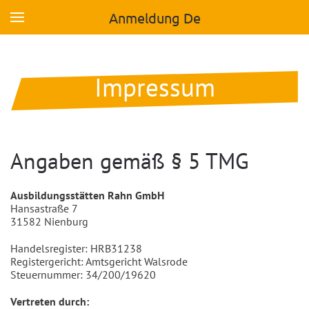
Anmeldung De
Skip to main content
Impressum
Angaben gemäß § 5 TMG
Ausbildungsstätten Rahn GmbH
Hansastraße 7
31582 Nienburg
Handelsregister: HRB31238
Registergericht: Amtsgericht Walsrode
Steuernummer: 34/200/19620
Vertreten durch: