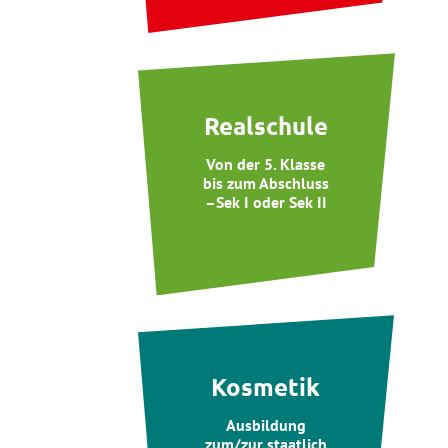
Realschule
Von der 5. Klasse
bis zum Abschluss
–Sek I oder Sek II
Kosmetik
Ausbildung
zum/zur staatlich