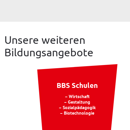
Unsere weiteren
Bildungsangebote
BBS Schulen
– Wirtschaft
– Gestaltung
– Sozialpädagogik
– Biotechnologie