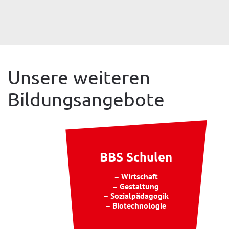
Unsere weiteren
Bildungsangebote
BBS Schulen
– Wirtschaft
– Gestaltung
– Sozialpädagogik
– Biotechnologie