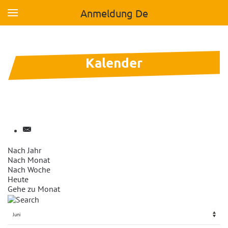
Anmeldung De
Skip to main content
Kalender
Nach Jahr
Nach Monat
Nach Woche
Heute
Gehe zu Monat